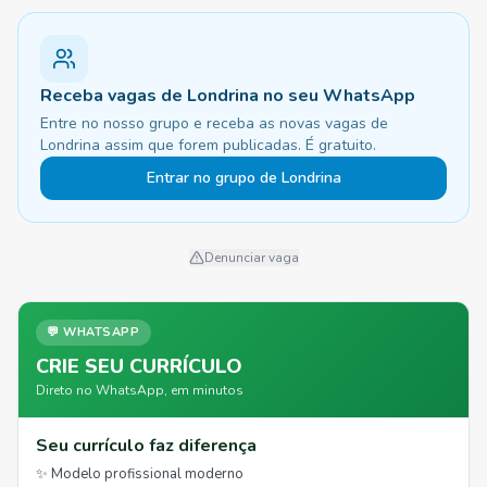
Receba vagas de Londrina no seu WhatsApp
Entre no nosso grupo e receba as novas vagas de
Londrina assim que forem publicadas. É gratuito.
Entrar no grupo de Londrina
Denunciar vaga
💬 WHATSAPP
CRIE SEU CURRÍCULO
Direto no WhatsApp, em minutos
Seu currículo faz diferença
✨ Modelo profissional moderno