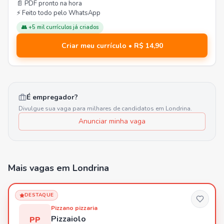
📄 PDF pronto na hora
⚡ Feito todo pelo WhatsApp
👥 +5 mil currículos já criados
Criar meu currículo • R$ 14,90
É empregador?
Divulgue sua vaga para milhares de candidatos em
Londrina
.
Anunciar minha vaga
Mais vagas
em Londrina
DESTAQUE
Pizzano pizzaria
Pizzaiolo
PP