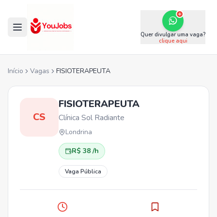
Quer divulgar uma vaga?
clique aqui
Início
Vagas
FISIOTERAPEUTA
FISIOTERAPEUTA
CS
Clínica Sol Radiante
Londrina
R$ 38 /h
Vaga Pública