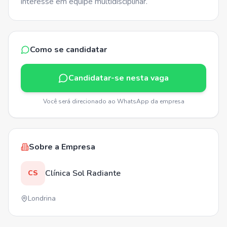
interesse em equipe multidisciplinar.
Como se candidatar
Candidatar-se nesta vaga
Você será direcionado ao WhatsApp da empresa
Sobre a Empresa
Clínica Sol Radiante
CS
Londrina