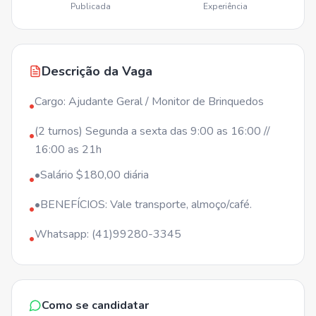
Publicada
Experiência
Descrição da Vaga
Cargo: Ajudante Geral / Monitor de Brinquedos
•
(2 turnos) Segunda a sexta das 9:00 as 16:00 //
•
16:00 as 21h
•Salário $180,00 diária
•
•BENEFÍCIOS: Vale transporte, almoço/café.
•
Whatsapp: (41)99280-3345
•
Como se candidatar