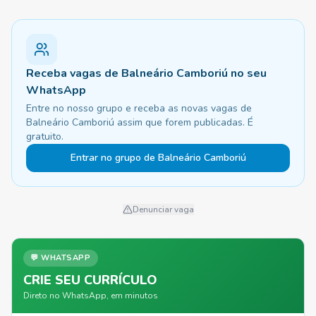
Receba vagas de Balneário Camboriú no seu
WhatsApp
Entre no nosso grupo e receba as novas vagas de
Balneário Camboriú assim que forem publicadas. É
gratuito.
Entrar no grupo de Balneário Camboriú
Denunciar vaga
💬 WHATSAPP
CRIE SEU CURRÍCULO
Direto no WhatsApp, em minutos