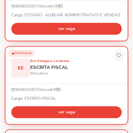
06/08/2026
Pública
10
0
Cargo: ESTÁGIO -AUXILIAR ADMINISTRATIVO E VENDAS
ver vaga
DESTAQUE
Evo Estagios Londrina
ESCRITA FISCAL
EE
londrina
06/08/2026
Pública
9
0
Cargo: ESCRITA FISCAL
ver vaga