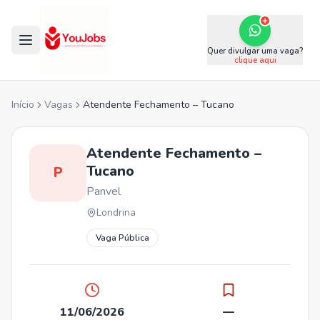
Quer divulgar uma vaga?
clique aqui
Início
Vagas
Atendente Fechamento – Tucano
Atendente Fechamento –
Tucano
P
Panvel
Londrina
Vaga Pública
11/06/2026
—