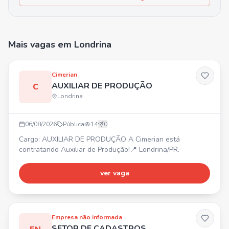
Mais vagas
em Londrina
Cimerian
AUXILIAR DE PRODUÇÃO
C
Londrina
06/08/2026
Pública
14
0
Cargo: AUXILIAR DE PRODUÇÃO A Cimerian está
contratando Auxiliar de Produção!📍 Londrina/PR.
ver vaga
Empresa não informada
SETOR DE CADASTROS