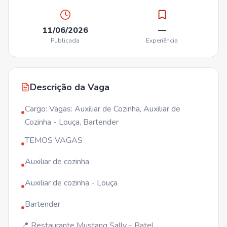
11/06/2026
—
Publicada
Experiência
Descrição da Vaga
Cargo: Vagas: Auxiliar de Cozinha, Auxiliar de
•
Cozinha - Louça, Bartender
TEMOS VAGAS
•
Auxiliar de cozinha
•
Auxiliar de cozinha - Louça
•
Bartender
•
📍 Restaurante Mustang Sally - Batel