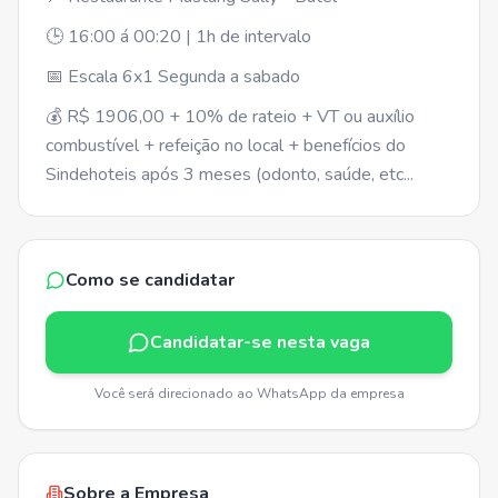
🕒 16:00 á 00:20 | 1h de intervalo
📅 Escala 6x1 Segunda a sabado
💰 R$ 1906,00 + 10% de rateio + VT ou auxílio
combustível + refeição no local + benefícios do
Sindehoteis após 3 meses (odonto, saúde, etc...
Como se candidatar
Candidatar-se nesta vaga
Você será direcionado ao WhatsApp da empresa
Sobre a Empresa