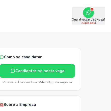
Quer divulgar uma vaga?
clique aqui
Como se candidatar
Candidatar-se nesta vaga
Você será direcionado ao WhatsApp da empresa
Sobre a Empresa