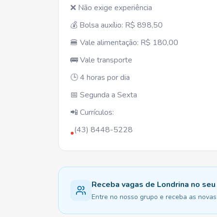
❌ Não exige experiência
💰 Bolsa auxílio: R$ 898,50
🍔 Vale alimentação: R$ 180,00
🚌 Vale transporte
🕒 4 horas por dia
📅 Segunda a Sexta
📲 Currículos:
(43) 8448-5228
•
Receba vagas de Londrina no se
Entre no nosso grupo e receba as novas 