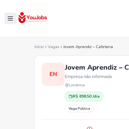
Início
Vagas
Jovem Aprendiz – Cafeteria
Jovem Aprendiz – C
EN
Empresa não informada
Londrina
R$ 898,50 /dia
Vaga Pública