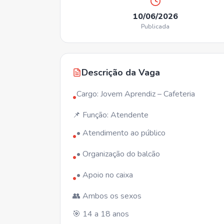
10/06/2026
Publicada
Descrição da Vaga
Cargo: Jovem Aprendiz – Cafeteria
•
📌 Função: Atendente
• Atendimento ao público
•
• Organização do balcão
•
• Apoio no caixa
•
👥 Ambos os sexos
🎯 14 a 18 anos