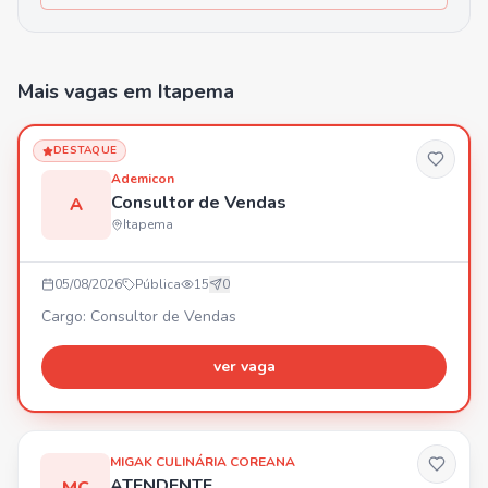
Mais vagas
em Itapema
DESTAQUE
Ademicon
Consultor de Vendas
A
Itapema
05/08/2026
Pública
15
0
Cargo: Consultor de Vendas
ver vaga
MIGAK CULINÁRIA COREANA
ATENDENTE