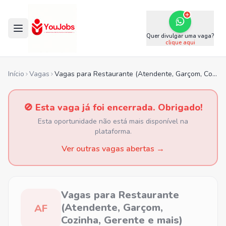
Quer divulgar uma vaga?
clique aqui
Início
Vagas
Vagas para Restaurante (Atendente, Garçom, Cozinha, Gerente e mais)
🚫 Esta vaga já foi encerrada. Obrigado!
Esta oportunidade não está mais disponível na
plataforma.
Ver outras vagas abertas →
Vagas para Restaurante
(Atendente, Garçom,
AF
Cozinha, Gerente e mais)