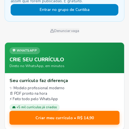
assim que forem publicadas. É gratuito.
Entrar no grupo de Curitiba
Denunciar vaga
💬 WHATSAPP
CRIE SEU CURRÍCULO
Direto no WhatsApp, em minutos
Seu currículo faz diferença
✨ Modelo profissional moderno
📄 PDF pronto na hora
⚡ Feito todo pelo WhatsApp
👥 +5 mil currículos já criados
Criar meu currículo • R$ 14,90