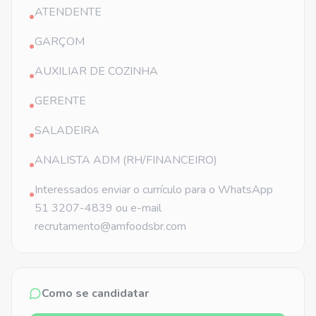
ATENDENTE
•
GARÇOM
•
AUXILIAR DE COZINHA
•
GERENTE
•
SALADEIRA
•
ANALISTA ADM (RH/FINANCEIRO)
•
Interessados enviar o currículo para o WhatsApp
•
51 3207-4839 ou e-mail
recrutamento@amfoodsbr.com
Como se candidatar