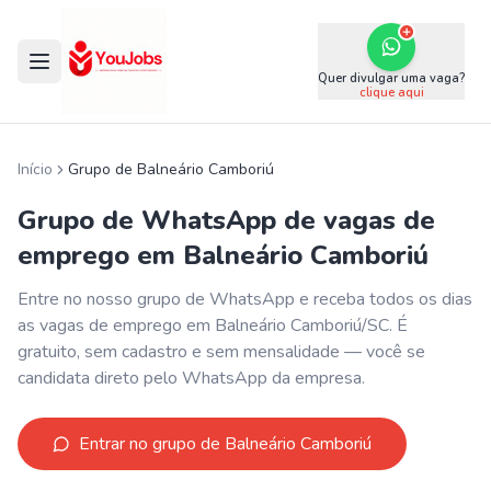
Quer divulgar uma vaga?
clique aqui
Início
Grupo de
Balneário Camboriú
Grupo de WhatsApp de vagas de
emprego em
Balneário Camboriú
Entre no nosso grupo de WhatsApp e receba todos os dias
as vagas de emprego em
Balneário Camboriú
/
SC
. É
gratuito, sem cadastro e sem mensalidade — você se
candidata direto pelo WhatsApp da empresa.
Entrar no grupo de
Balneário Camboriú